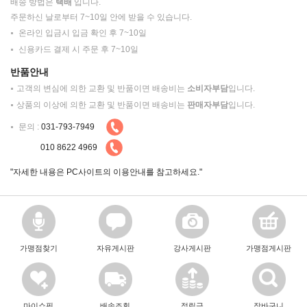
배송 방법은
택배
입니다.
주문하신 날로부터 7~10일 안에 받을 수 있습니다.
온라인 입금시 입금 확인 후 7~10일
신용카드 결제 시 주문 후 7~10일
반품안내
고객의 변심에 의한 교환 및 반품이면 배송비는
소비자부담
입니다.
상품의 이상에 의한 교환 및 반품이면 배송비는
판매자부담
입니다.
문의 :
031-793-7949
010 8622 4969
"자세한 내용은 PC사이트의 이용안내를 참고하세요."
가맹점찾기
자유게시판
강사게시판
가맹점게시판
마이쇼핑
배송조회
적립금
장바구니