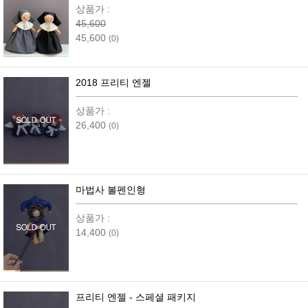
상품가 :
45,600
45,600
(0)
2018 프리티 엔젤
상품가 :
26,400
(0)
마법사 볼펜인형
상품가 :
14,400
(0)
프리티 엔젤 - 스페셜 패키지