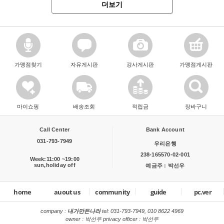
더보기
가맹점찾기
자유게시판
강사게시판
가맹점게시판
마이쇼핑
배송조회
적립금
장바구니
Call Center
Bank Account
031-793-7949
우리은행
238-165570-02-001
Week:11:00 ~19:00
sun,holiday off
예금주 : 박선우
home
auout us
community
guide
pc.ver
company :
내가만든나라
tel:
031-793-7949, 010 8622 4969
owner : 박선우 privacy officer : 박선우