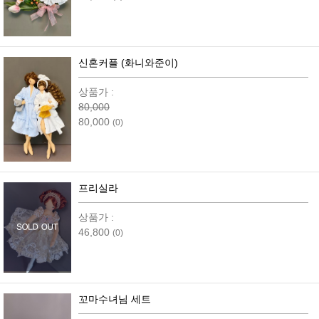
신혼커플 (화니와준이)
상품가 :
80,000
80,000
(0)
프리실라
상품가 :
46,800
(0)
꼬마수녀님 세트