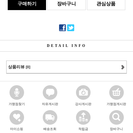
구매하기
장바구니
관심상품
DETAIL INFO
상품리뷰
[0]
가맹점찾기
자유게시판
강사게시판
가맹점게시판
마이쇼핑
배송조회
적립금
장바구니