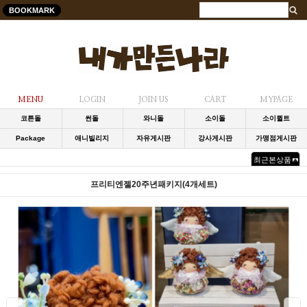
BOOKMARK
MENU
LOGIN
JOIN US
CART
MYPAGE
코튼돌
썬돌
와니돌
소이돌
소이퀼트
Package
애니빌리지
자유게시판
강사게시판
가맹점게시판
최근본상품
프리티엔젤20주년패키지(4개세트)