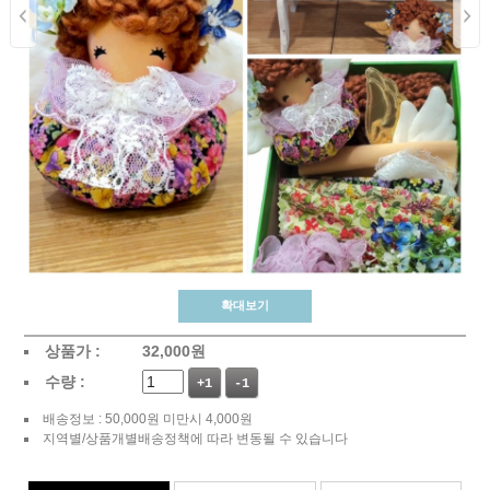
확대보기
상품가 :
32,000
원
수량 :
+1
-1
배송정보 : 50,000원 미만시 4,000원
지역별/상품개별배송정책에 따라 변동될 수 있습니다