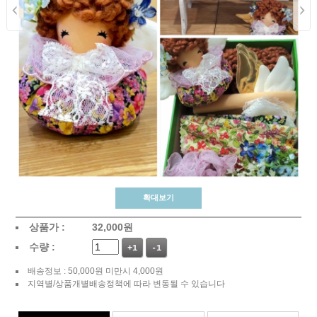
확대보기
상품가 :
32,000
원
수량 :
+1
-1
배송정보 : 50,000원 미만시 4,000원
지역별/상품개별배송정책에 따라 변동될 수 있습니다