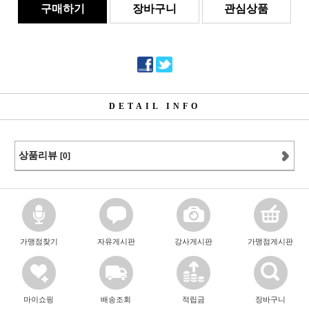
구매하기
장바구니
관심상품
DETAIL INFO
상품리뷰
[0]
가맹점찾기
자유게시판
강사게시판
가맹점게시판
마이쇼핑
배송조회
적립금
장바구니