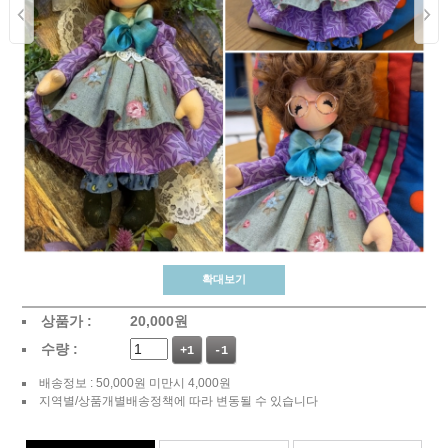
확대보기
상품가 :
20,000
원
수량 :
+1
-1
배송정보 : 50,000원 미만시 4,000원
지역별/상품개별배송정책에 따라 변동될 수 있습니다