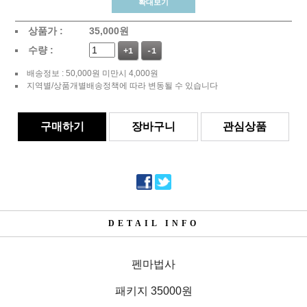
확대보기
상품가 :
35,000
원
수량 :
+1
-1
배송정보 : 50,000원 미만시 4,000원
지역별/상품개별배송정책에 따라 변동될 수 있습니다
구매하기
장바구니
관심상품
DETAIL INFO
펜마법사
패키지 35000원