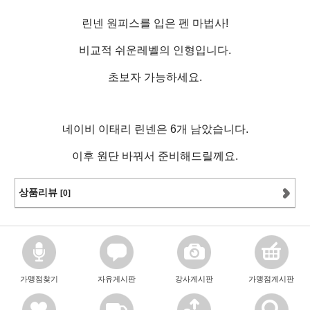
린넨 원피스를 입은 펜 마법사!
비교적 쉬운레벨의 인형입니다.
초보자 가능하세요.
네이비 이태리 린넨은 6개 남았습니다.
이후 원단 바꿔서 준비해드릴께요.
상품리뷰
[0]
가맹점찾기
자유게시판
강사게시판
가맹점게시판