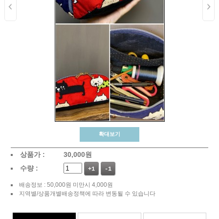
확대보기
상품가 :
30,000
원
수량 :
+1
-1
배송정보 : 50,000원 미만시 4,000원
지역별/상품개별배송정책에 따라 변동될 수 있습니다