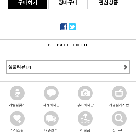
구매하기
장바구니
관심상품
DETAIL INFO
상품리뷰
[0]
가맹점찾기
자유게시판
강사게시판
가맹점게시판
마이쇼핑
배송조회
적립금
장바구니