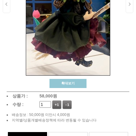
확대보기
상품가 :
58,000
원
수량 :
+1
-1
배송정보 : 50,000원 미만시 4,000원
지역별/상품개별배송정책에 따라 변동될 수 있습니다