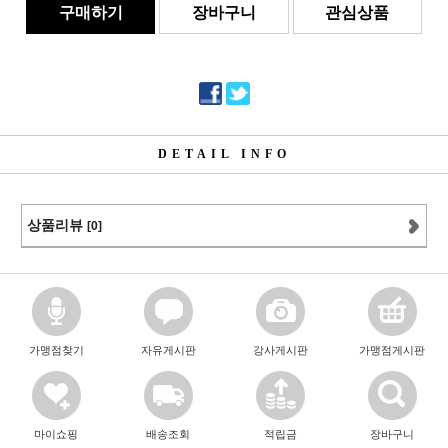
구매하기
장바구니
관심상품
DETAIL INFO
상품리뷰
[0]
가맹점찾기
자유게시판
강사게시판
가맹점게시판
마이쇼핑
배송조회
적립금
장바구니