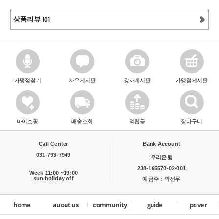
상품리뷰
[0]
가맹점찾기
자유게시판
강사게시판
가맹점게시판
마이쇼핑
배송조회
적립금
장바구니
Call Center
Bank Account
031-793-7949
우리은행
238-165570-02-001
Week:11:00 ~19:00
sun,holiday off
예금주 : 박선우
home
auout us
community
guide
pc.ver