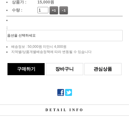
상품가 :
15,000
원
수량 :
+1
-1
:
배송정보 : 50,000원 미만시 4,000원
지역별/상품개별배송정책에 따라 변동될 수 있습니다
구매하기
장바구니
관심상품
DETAIL INFO