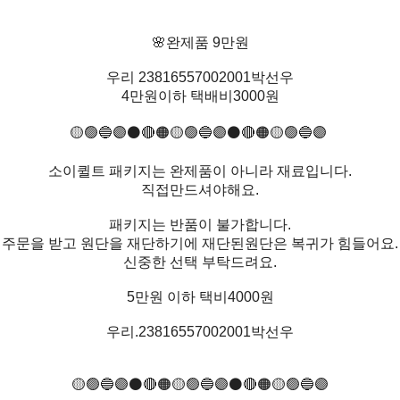
🌸완제품 9만원
우리 23816557002001박선우
4만원이하 택배비3000원
🟡🟢🔵🟣⚫️🔴🟠🟡🟢🔵🟣⚫️🔴🟠🟡🟢🔵🟣
소이퀼트 패키지는 완제품이 아니라 재료입니다.
직접만드셔야해요.
패키지는 반품이 불가합니다.
주문을 받고 원단을 재단하기에 재단된원단은 복귀가 힘들어요.
신중한 선택 부탁드려요.
5만원 이하 택비4000원
우리.23816557002001박선우
🟡🟢🔵🟣⚫️🔴🟠🟡🟢🔵🟣⚫️🔴🟠🟡🟢🔵🟣