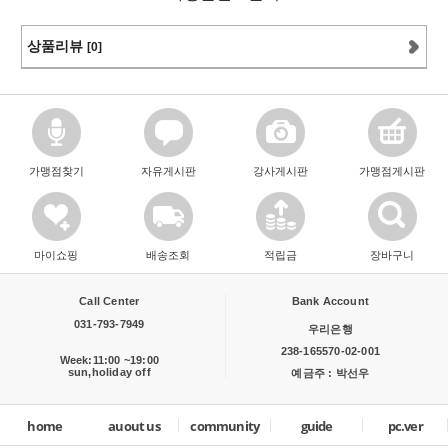
상품리뷰
[0]
가맹점찾기
자유게시판
강사게시판
가맹점게시판
마이쇼핑
배송조회
적립금
장바구니
Call Center
Bank Account
031-793-7949
우리은행
238-165570-02-001
Week:11:00 ~19:00
sun,holiday off
예금주 : 박선우
home
auout us
community
guide
pc.ver