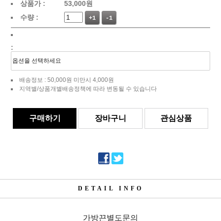
상품가 :
53,000
원
수량 :
+1
-1
:
배송정보 : 50,000원 미만시 4,000원
지역별/상품개별배송정책에 따라 변동될 수 있습니다
구매하기
장바구니
관심상품
DETAIL INFO
가방끈별도문의