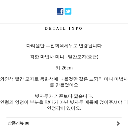
DETAIL INFO
다리원단 ㅡ진회색세무로 변경됩니다
착한 마법사 미니 - 빨간모자(중급)
키 26cm
와인색 빨간 모자로 동화책에 나올것만 같은 느낌의 미니 마법사
를 만들었어요
빗자루가 기존보다 짧습니다.
인형의 엉덩이 부분을 막대가 아닌 빗자루 매듭에 얹어주셔야 더
안정감이 있어요.
상품리뷰
[0]