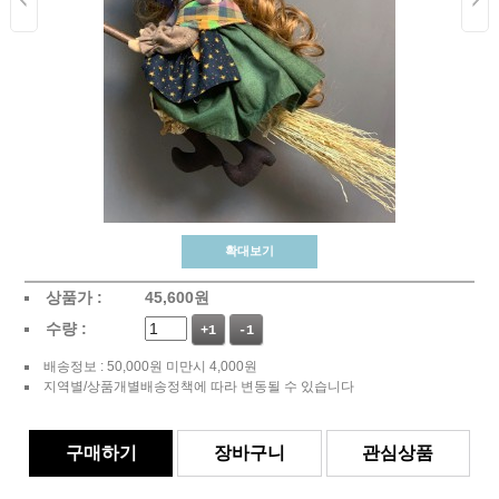
확대보기
상품가 :
45,600
원
수량 :
+1
-1
배송정보 : 50,000원 미만시 4,000원
지역별/상품개별배송정책에 따라 변동될 수 있습니다
구매하기
장바구니
관심상품