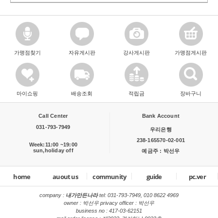
가맹점찾기
자유게시판
강사게시판
가맹점게시판
마이쇼핑
배송조회
적립금
장바구니
Call Center
Bank Account
031-793-7949
우리은행
238-165570-02-001
Week:11:00 ~19:00
sun,holiday off
예금주 : 박선우
home
auout us
community
guide
pc.ver
company :
내가만든나라
tel:
031-793-7949, 010 8622 4969
owner : 박선우 privacy officer : 박선우
business no : 417-03-62151