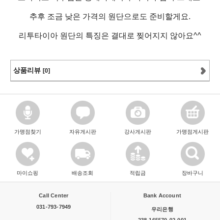
추후 조금 낮은 가격의 원단으로도 준비할게요.
리투타이아 원단의 특징은 결대로 찢어지지 않아요^^
상품리뷰
[0]
가맹점찾기
자유게시판
강사게시판
가맹점게시판
마이쇼핑
배송조회
적립금
장바구니
Call Center
Bank Account
031-793-7949
우리은행