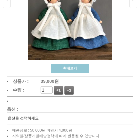
확대보기
상품가 :
39,000
원
수량 :
+1
-1
옵션 :
배송정보 : 50,000원 미만시 4,000원
지역별/상품개별배송정책에 따라 변동될 수 있습니다