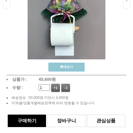
확대보기
상품가 :
45,600
원
수량 :
+1
-1
배송정보 : 50,000원 미만시 4,000원
지역별/상품개별배송정책에 따라 변동될 수 있습니다
구매하기
장바구니
관심상품