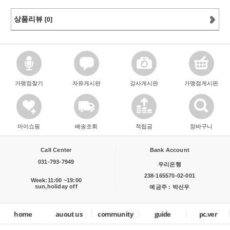
상품리뷰
[0]
가맹점찾기
자유게시판
강사게시판
가맹점게시판
마이쇼핑
배송조회
적립금
장바구니
Call Center
Bank Account
031-793-7949
우리은행
238-165570-02-001
Week:11:00 ~19:00
sun,holiday off
예금주 : 박선우
home
auout us
community
guide
pc.ver