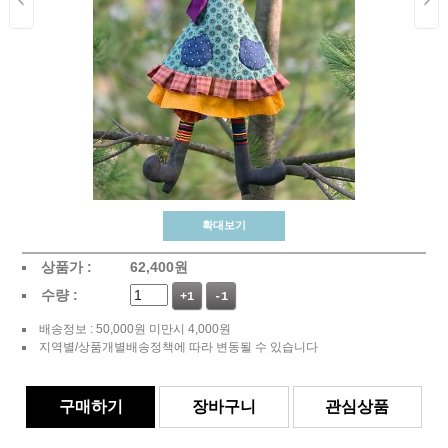
확대보기
상품가 :
62,400
원
수량 :
+1
-1
배송정보 : 50,000원 미만시 4,000원
지역별/상품개별배송정책에 따라 변동될 수 있습니다
구매하기
장바구니
관심상품