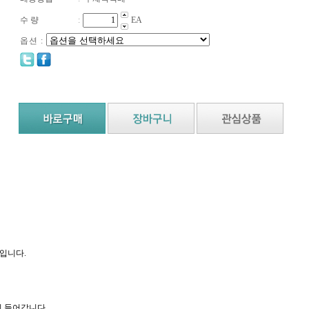
수 량
:
EA
옵션 :
입니다.
이 들어갑니다.