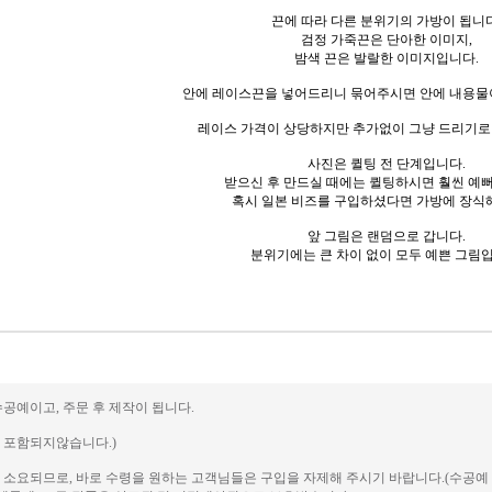
끈에 따라 다른 분위기의 가방이 됩니다
검정 가죽끈은 단아한 이미지,
밤색 끈은 발랄한 이미지입니다.
안에 레이스끈을 넣어드리니 묶어주시면 안에 내용물이
레이스 가격이 상당하지만 추가없이 그냥 드리기로
사진은 퀼팅 전 단계입니다.
받으신 후 만드실 때에는 퀼팅하시면 훨씬 예
혹시 일본 비즈를 구입하셨다면 가방에 장식
앞 그림은 랜덤으로 갑니다.
분위기에는 큰 차이 없이 모두 예쁜 그림입
수공예이고, 주문 후 제작이 됩니다.
에 포함되지않습니다.)
일이 소요되므로, 바로 수령을 원하는 고객님들은 구입을 자제해 주시기 바랍니다.(수공