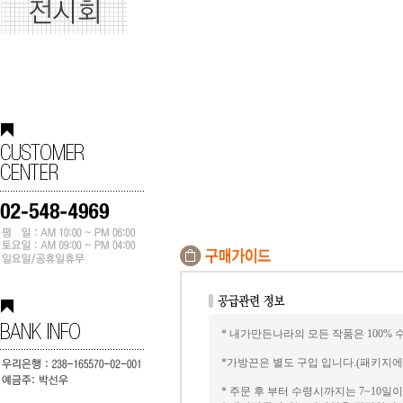
* 내가만든나라의 모든 작품은 100% 
*가방끈은 별도 구입 입니다.(패키지
* 주문 후 부터 수령시까지는 7~10