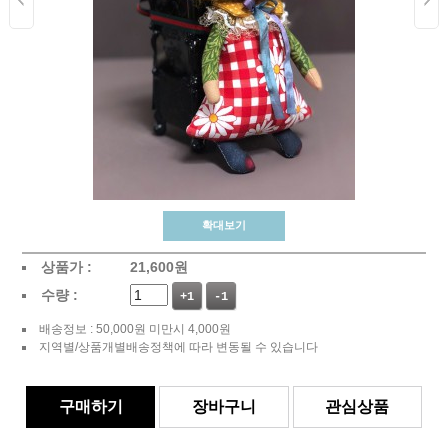
확대보기
상품가 :
21,600
원
수량 :
+1
-1
배송정보 : 50,000원 미만시 4,000원
지역별/상품개별배송정책에 따라 변동될 수 있습니다
구매하기
장바구니
관심상품