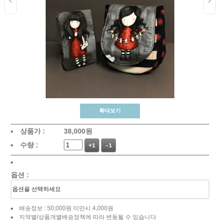
확대보기
상품가 :
38,000
원
수량 :
+1
-1
옵션 :
배송정보 : 50,000원 미만시 4,000원
지역별/상품개별배송정책에 따라 변동될 수 있습니다