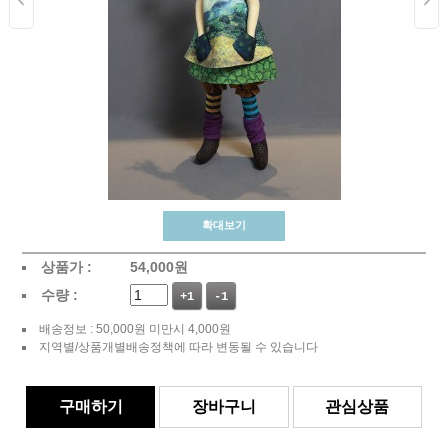
확대보기
상품가 :
54,000
원
수량 :
+1
-1
배송정보 : 50,000원 미만시 4,000원
지역별/상품개별배송정책에 따라 변동될 수 있습니다
구매하기
장바구니
관심상품