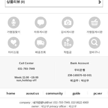
상품리뷰
[0]
가맹점찾기
자유게시판
강사게시판
가맹점게시판
마이쇼핑
배송조회
적립금
장바구니
Call Center
Bank Account
031-793-7949
우리은행
238-165570-02-001
Week:11:00 ~19:00
sun,holiday off
예금주 : 박선우
home
auout us
community
guide
pc.ver
company :
내가만든나라
tel:
031-793-7949, 010 8622 4969
owner : 박선우 privacy officer : 박선우