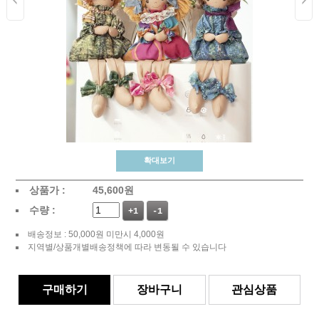
확대보기
상품가 :
45,600
원
수량 :
+1
-1
배송정보 : 50,000원 미만시 4,000원
지역별/상품개별배송정책에 따라 변동될 수 있습니다
구매하기
장바구니
관심상품