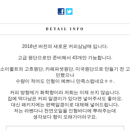
DETAIL INFO
2018년 버전의 새로운 커피삼남매 입니다.
고급 원단으로만 준비해서 43개만 가능합니다.
소이퀼트의 고흐원단, 카페파셋원단, 미국원단으로 만들기 전 고
민했으나
수량이 적어도 인형이 예쁘니 만족스럽네요ㅎㅎ.
커피 방향제가 화학향이라 저희는 이제 쓰지 않습니다.
집에 먹다남은 커피 알갱이가 있다면 넣어주셔도 좋아요.
대신 패키지에는 편백알갱이로 대체해 넣어드립니다.
저는 라벤다나 천연오일을 인형바디에 뿌려주는데
생각보다 향이 오래가더라구요.