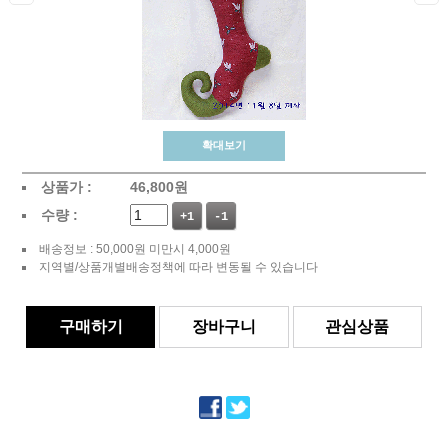
확대보기
상품가 :
46,800
원
수량 :
+1
-1
배송정보 : 50,000원 미만시 4,000원
지역별/상품개별배송정책에 따라 변동될 수 있습니다
구매하기
장바구니
관심상품