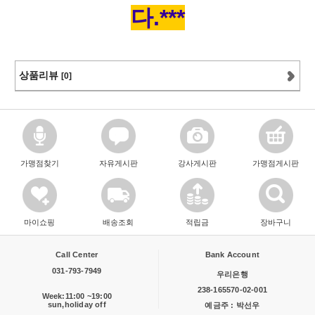
다.***
상품리뷰
[0]
가맹점찾기
자유게시판
강사게시판
가맹점게시판
마이쇼핑
배송조회
적립금
장바구니
Call Center
Bank Account
031-793-7949
우리은행
238-165570-02-001
Week:11:00 ~19:00
sun,holiday off
예금주 : 박선우